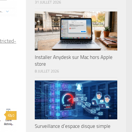
31 JUILLET 2026
ricted-
Installer Anydesk sur Mac hors Apple
store
8 JUILLET 2026
0
Surveillance d’espace disque simple