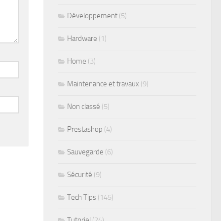
Développement
(5)
Hardware
(1)
Home
(3)
Maintenance et travaux
(9)
Non classé
(5)
Prestashop
(4)
Sauvegarde
(6)
Sécurité
(9)
Tech Tips
(145)
Tutoriel
(24)