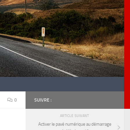
0
SUIVRE :
ARTICLE SUIVANT
Activer le pavé numérique au démarrage