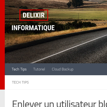
Skip to content
Tech Tips
Tutoriel
Cloud Backup
TECH TIPS
Enlever un utilisateur bl