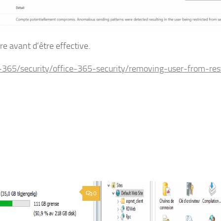
 avant d’être effective.
-365/security/office-365-security/removing-user-from-rest
0