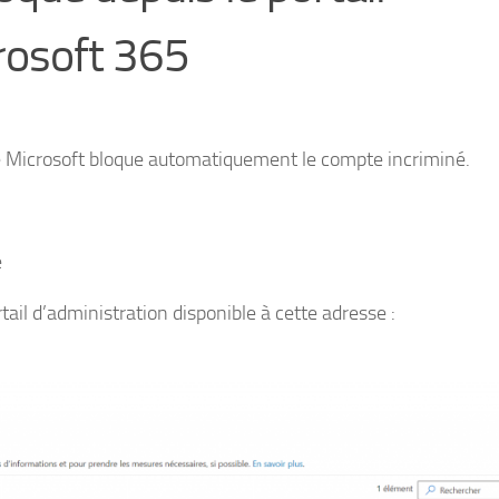
rosoft 365
 Microsoft bloque automatiquement le compte incriminé.
é
rtail d’administration disponible à cette adresse :