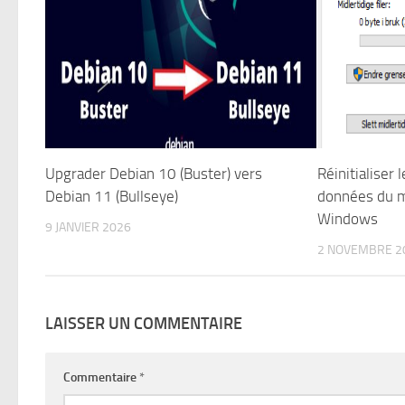
Upgrader Debian 10 (Buster) vers
Réinitialiser 
Debian 11 (Bullseye)
données du m
Windows
9 JANVIER 2026
2 NOVEMBRE 2
LAISSER UN COMMENTAIRE
Commentaire
*