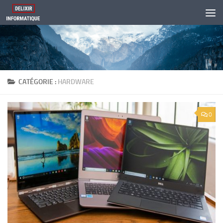
Skip to content
CATÉGORIE :
HARDWARE
0