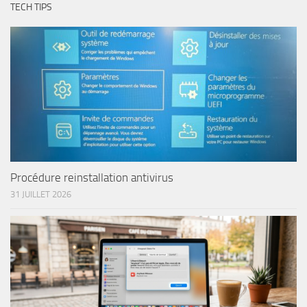
TECH TIPS
Procédure reinstallation antivirus
31 JUILLET 2026