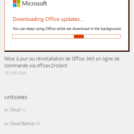
Mise à jour ou réinstallation de Office 365 en ligne de
commande via officec2rclient
30 JUIN 2026
CATÉGORIES
Cloud
(4)
Cloud Backup
(8)