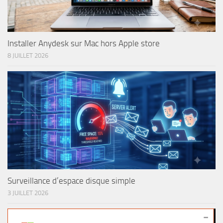
Installer Anydesk sur Mac hors Apple store
8 JUILLET 2026
Surveillance d’espace disque simple
3 JUILLET 2026