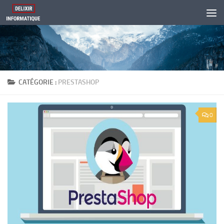
Skip to content
CATÉGORIE :
PRESTASHOP
0