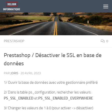
Skip to content
PRESTASHOP
0
Prestashop / Désactiver le SSL en base de
données
PAR
JORIS
·
20 AVRIL 2023
1/ Ouvrir la base de données avec votre gestionnaire préféré
2/ Dans la table ps_configuration, rechercher les valeurs :
PS_SSL_ENABLED
et
PS_SSL_ENABLED_EVERYWHERE
3/ Changer les valeurs de 1 à 0 (pour activer -> désactiver)