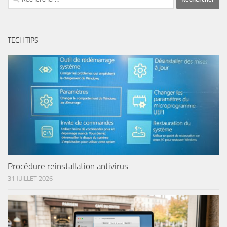
TECH TIPS
Procédure reinstallation antivirus
31 JUILLET 2026