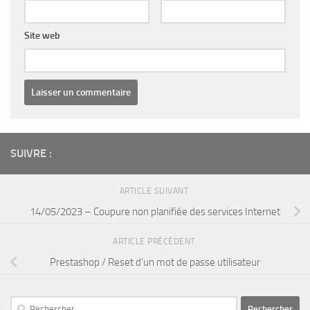
Site web
SUIVRE :
ARTICLE SUIVANT
14/05/2023 – Coupure non planifiée des services Internet
ARTICLE PRÉCÉDENT
Prestashop / Reset d’un mot de passe utilisateur
Rechercher :