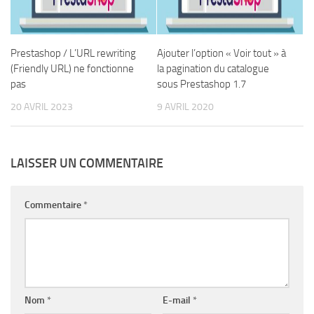
Prestashop / L’URL rewriting
Ajouter l’option « Voir tout » à
(Friendly URL) ne fonctionne
la pagination du catalogue
pas
sous Prestashop 1.7
20 AVRIL 2023
9 AVRIL 2020
LAISSER UN COMMENTAIRE
Commentaire
*
Nom
*
E-mail
*