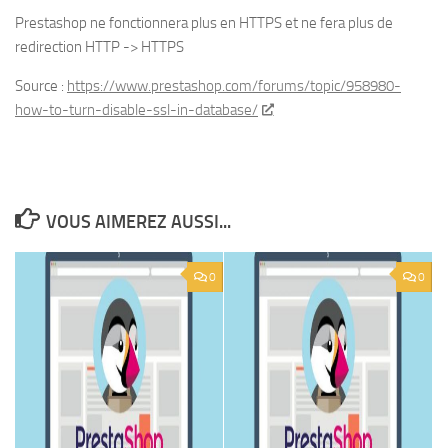
Prestashop ne fonctionnera plus en HTTPS et ne fera plus de
redirection HTTP -> HTTPS
Source :
https://www.prestashop.com/forums/topic/958980-
how-to-turn-disable-ssl-in-database/
VOUS AIMEREZ AUSSI...
0
0