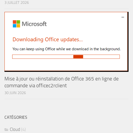
3 JUILLET 2026
Mise à jour ou réinstallation de Office 365 en ligne de
commande via officec2rclient
30 JUIN 2026
CATÉGORIES
Cloud
(4)