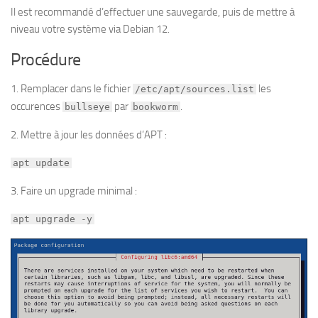
Il est recommandé d’effectuer une sauvegarde, puis de mettre à
niveau votre système via Debian 12.
Procédure
1. Remplacer dans le fichier
les
/etc/apt/sources.list
occurences
par
.
bullseye
bookworm
2. Mettre à jour les données d’APT :
apt update
3. Faire un upgrade minimal :
apt upgrade -y