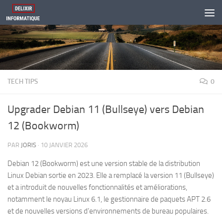
Skip to content
TECH TIPS
0
Upgrader Debian 11 (Bullseye) vers Debian
12 (Bookworm)
PAR
JORIS
·
10 JANVIER 2026
Debian 12 (Bookworm) est une version stable de la distribution
Linux Debian sortie en 2023. Elle a remplacé la version 11 (Bullseye)
et a introduit de nouvelles fonctionnalités et améliorations,
notamment le noyau Linux 6.1, le gestionnaire de paquets APT 2.6
et de nouvelles versions d’environnements de bureau populaires.