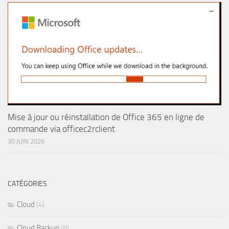
Mise à jour ou réinstallation de Office 365 en ligne de
commande via officec2rclient
30 JUIN 2026
CATÉGORIES
Cloud
(4)
Cloud Backup
(8)