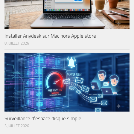
Installer Anydesk sur Mac hors Apple store
8 JUILLET 2026
Surveillance d’espace disque simple
3 JUILLET 2026