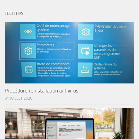
TECH TIPS
Procédure reinstallation antivirus
31 JUILLET 2026