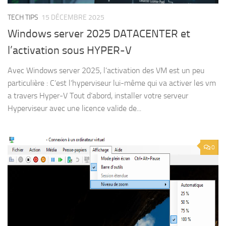
TECH TIPS
15 DÉCEMBRE 2025
Windows server 2025 DATACENTER et
l’activation sous HYPER-V
Avec Windows server 2025, l’activation des VM est un peu
particulière : C’est l’hyperviseur lui-même qui va activer les vm
a travers Hyper-V Tout d’abord, installer votre serveur
Hyperviseur avec une licence valide de...
0