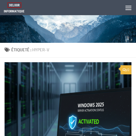
Skip to content
ÉTIQUETÉ :
HYPER-V
0