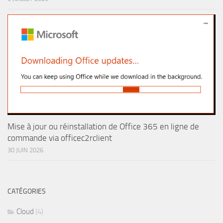
Mise à jour ou réinstallation de Office 365 en ligne de
commande via officec2rclient
30 JUIN 2026
CATÉGORIES
Cloud
(4)