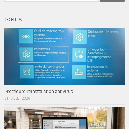
TECH TIPS
Procédure reinstallation antivirus
31 JUILLET 2026