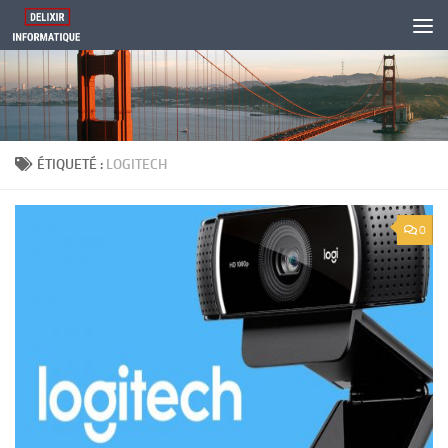
Skip to content
ÉTIQUETÉ :
LOGITECH
0