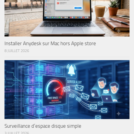
Installer Anydesk sur Mac hors Apple store
8 JUILLET 2026
Surveillance d’espace disque simple
3 JUILLET 2026