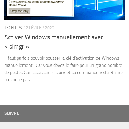
TECH TIPS
12 FÉVRIER 2020
Activer Windows manuellement avec
« slmgr »
Il faut parfois pouvoir pousser la clé d’activation de Windows
manuellement : Car vous devez le faire pour un grand nombre
de postes Car l’assistant « slui » et sa commande « slui 3 » ne
provoque pas...
SUIVRE :