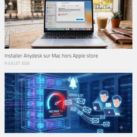
Installer Anydesk sur Mac hors Apple store
8 JUILLET 2026