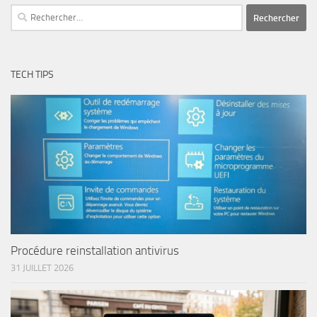
Rechercher :
TECH TIPS
Procédure reinstallation antivirus
31 JUILLET 2026