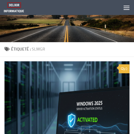
Skip to content
ÉTIQUETÉ :
SLMGR
0