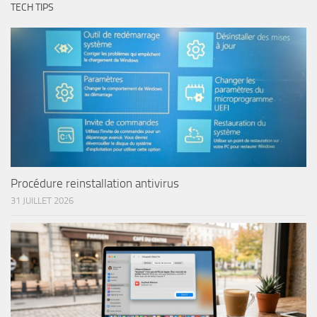
TECH TIPS
Procédure reinstallation antivirus
31 JUILLET 2026