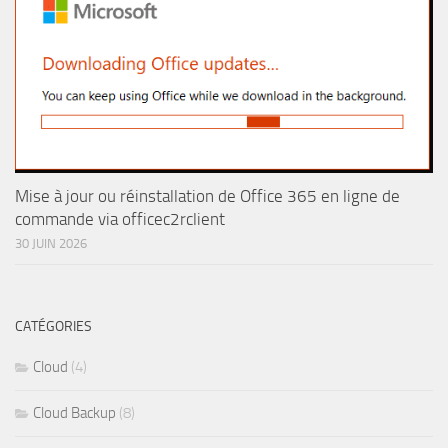
Mise à jour ou réinstallation de Office 365 en ligne de
commande via officec2rclient
30 JUIN 2026
CATÉGORIES
Cloud
(4)
Cloud Backup
(8)