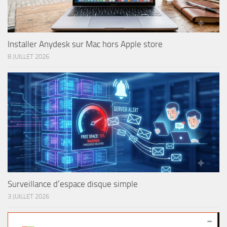
Installer Anydesk sur Mac hors Apple store
8 JUILLET 2026
Surveillance d’espace disque simple
3 JUILLET 2026