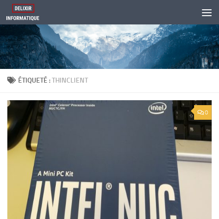
Skip to content
ÉTIQUETÉ :
THINCLIENT
0