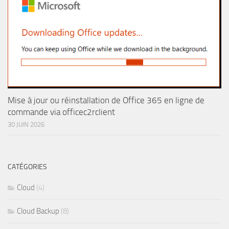
Mise à jour ou réinstallation de Office 365 en ligne de
commande via officec2rclient
30 JUIN 2026
CATÉGORIES
Cloud
(4)
Cloud Backup
(8)