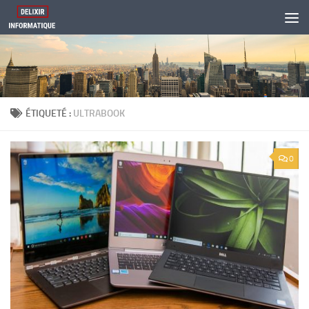
Skip to content
ÉTIQUETÉ :
ULTRABOOK
0