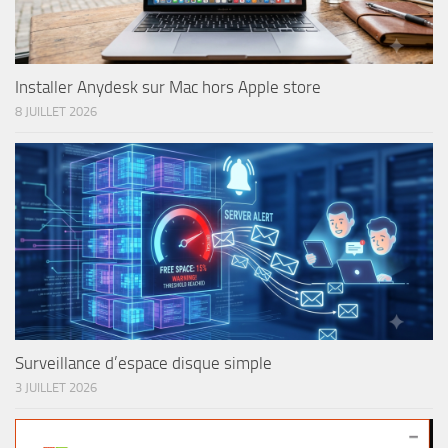
Installer Anydesk sur Mac hors Apple store
8 JUILLET 2026
Surveillance d’espace disque simple
3 JUILLET 2026