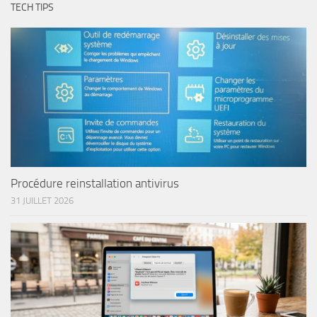
TECH TIPS
Procédure reinstallation antivirus
31 JUILLET 2026