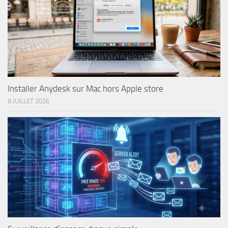
Installer Anydesk sur Mac hors Apple store
8 JUILLET 2026