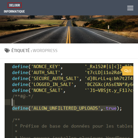
Skip to content
ÉTIQUETÉ :
WORDPRESS
0