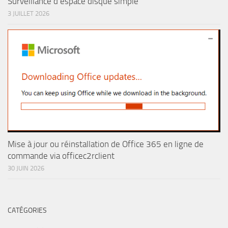
Surveillance d’espace disque simple
3 JUILLET 2026
Mise à jour ou réinstallation de Office 365 en ligne de
commande via officec2rclient
30 JUIN 2026
CATÉGORIES