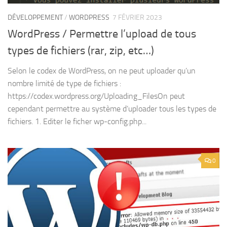
DÉVELOPPEMENT
/
WORDPRESS
7 FÉVRIER 2023
WordPress / Permettre l’upload de tous
types de fichiers (rar, zip, etc…)
Selon le codex de WordPress, on ne peut uploader qu’un
nombre limité de type de fichiers :
https://codex.wordpress.org/Uploading_FilesOn peut
cependant permettre au système d’uploader tous les types de
fichiers. 1. Editer le ficher wp-config.php...
0