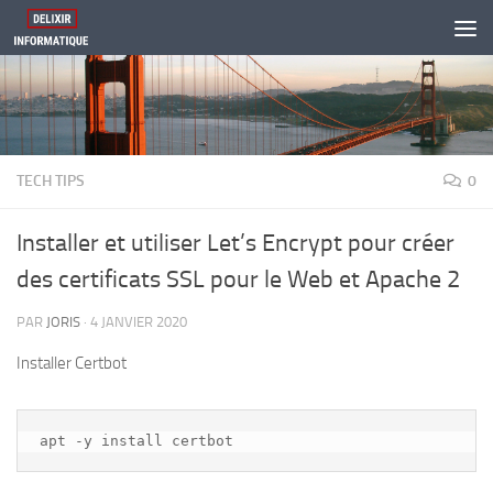
Skip to content
TECH TIPS
0
Installer et utiliser Let’s Encrypt pour créer
des certificats SSL pour le Web et Apache 2
PAR
JORIS
·
4 JANVIER 2020
Installer Certbot
apt -y install certbot