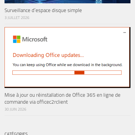
Surveillance d’espace disque simple
3 JUILLET 2026
Mise à jour ou réinstallation de Office 365 en ligne de
commande via officec2rclient
30 JUIN 2026
CATÉGORIES