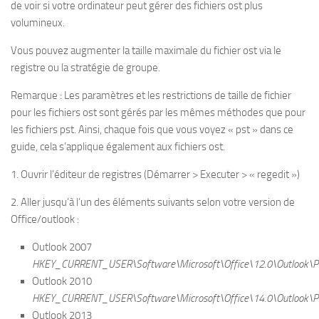
de voir si votre ordinateur peut gérer des fichiers ost plus
volumineux.
Vous pouvez augmenter la taille maximale du fichier ost via le
registre ou la stratégie de groupe.
Remarque : Les paramètres et les restrictions de taille de fichier
pour les fichiers ost sont gérés par les mêmes méthodes que pour
les fichiers pst. Ainsi, chaque fois que vous voyez « pst » dans ce
guide, cela s’applique également aux fichiers ost.
1. Ouvrir l’éditeur de registres (Démarrer > Executer > « regedit »)
2. Aller jusqu’à l’un des éléments suivants selon votre version de
Office/outlook :
Outlook 2007
HKEY_CURRENT_USER\Software\Microsoft\Office\12.0\Outlook\
Outlook 2010
HKEY_CURRENT_USER\Software\Microsoft\Office\14.0\Outlook\
Outlook 2013