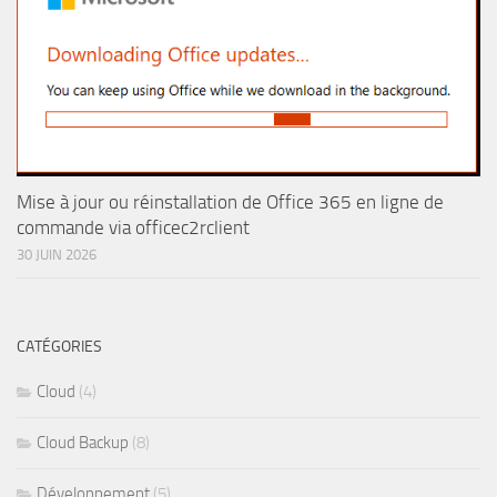
Mise à jour ou réinstallation de Office 365 en ligne de
commande via officec2rclient
30 JUIN 2026
CATÉGORIES
Cloud
(4)
Cloud Backup
(8)
Développement
(5)