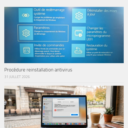
Procédure reinstallation antivirus
31 JUILLET 2026