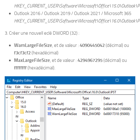
HKEY_CURRENT_USER\Software\Microsoft\Office\15.0\Outlook\
Outlook 2016 / Outlook 2019 / Outlook 2021 / Microsoft 365
HKEY_CURRENT_USER\Software\Microsoft\Office\16.0\Outlook\
3. Créer une nouvell eclé DWORD (32) :
WarnLargeFileSize
, et de valeur :
4090445042
(décimal) ou
f3cf3cf2
(hexadécimal)
MaxLargeFileSize
, et de valeur :
4294967295
(décimal) ou
ffffffff
(hexadécimal).