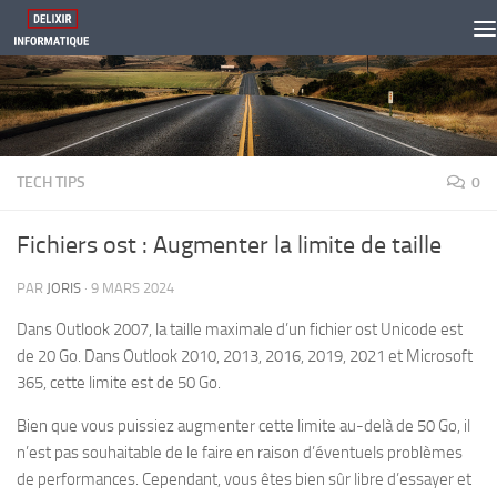
Skip to content
TECH TIPS
0
Fichiers ost : Augmenter la limite de taille
PAR
JORIS
·
9 MARS 2024
Dans Outlook 2007, la taille maximale d’un fichier ost Unicode est
de 20 Go. Dans Outlook 2010, 2013, 2016, 2019, 2021 et Microsoft
365, cette limite est de 50 Go.
Bien que vous puissiez augmenter cette limite au-delà de 50 Go, il
n’est pas souhaitable de le faire en raison d’éventuels problèmes
de performances. Cependant, vous êtes bien sûr libre d’essayer et