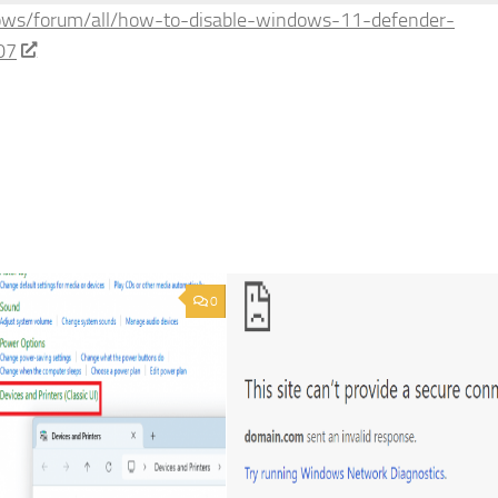
ows/forum/all/how-to-disable-windows-11-defender-
07
0