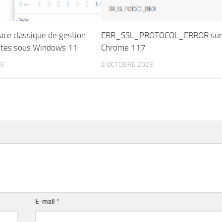
face classique de gestion
ERR_SSL_PROTOCOL_ERROR su
ntes sous Windows 11
Chrome 117
25
2 OCTOBRE 2023
E-mail
*