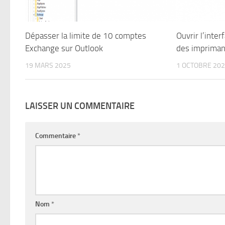
Dépasser la limite de 10 comptes
Ouvrir l’inter
Exchange sur Outlook
des imprima
19 MARS 2025
1 OCTOBRE 20
LAISSER UN COMMENTAIRE
Commentaire
*
Nom
*