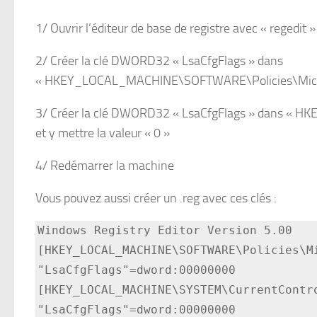
1/ Ouvrir l’éditeur de base de registre avec « regedit 
2/ Créer la clé DWORD32 « LsaCfgFlags » dans
« HKEY_LOCAL_MACHINE\SOFTWARE\Policies\Microsof
3/ Créer la clé DWORD32 « LsaCfgFlags » dans « 
et y mettre la valeur « 0 »
4/ Redémarrer la machine
Vous pouvez aussi créer un .reg avec ces clés :
Windows Registry Editor Version 5.00
[HKEY_LOCAL_MACHINE\SOFTWARE\Policies\M
"LsaCfgFlags"=dword:00000000
[HKEY_LOCAL_MACHINE\SYSTEM\CurrentContr
"LsaCfgFlags"=dword:00000000