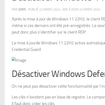
PAR
JORIS
· PUBLIÉ
22 MARS 2024
· MIS À JOUR
22 MARS 2024
Après la mise à jour de Windows 11 22H2, le client R
même si ces derniers ont été pré-enregistrés. La soum
peut donc plus s’identifier sur le client RDP.
La mise à jourde Windows 11 22H2 active autmatiqu
Credential Guard.
Désactiver Windows Defen
On ne peut pas désactiver cette fonctionnalité par l’int
Les clés n’existent pas en base de registre. Le comp
Il faut donc créer les clés.