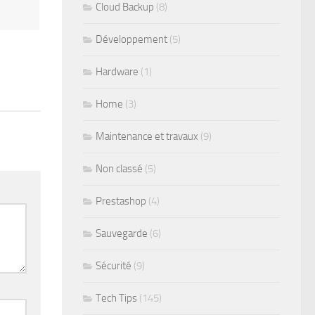
Cloud Backup
(8)
Développement
(5)
r
Hardware
(1)
Home
(3)
Maintenance et travaux
(9)
Non classé
(5)
Prestashop
(4)
Sauvegarde
(6)
Sécurité
(9)
Tech Tips
(145)