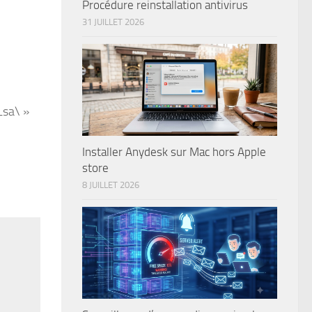
Procédure reinstallation antivirus
31 JUILLET 2026
sa\ »
Installer Anydesk sur Mac hors Apple
store
8 JUILLET 2026