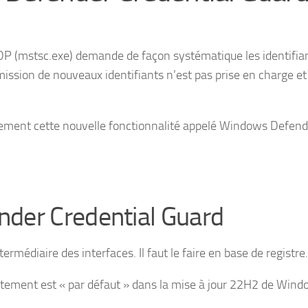
DP (mstsc.exe) demande de façon systématique les identifia
ission de nouveaux identifiants n’est pas prise en charge et
ement cette nouvelle fonctionnalité appelé Windows Defend
der Credential Guard
ermédiaire des interfaces. Il faut le faire en base de registre.
ortement est « par défaut » dans la mise à jour 22H2 de Wind