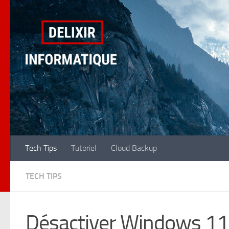
Skip to content
Tech Tips
Tutoriel
Cloud Backup
TECH TIPS
Désactiver Windows 11 