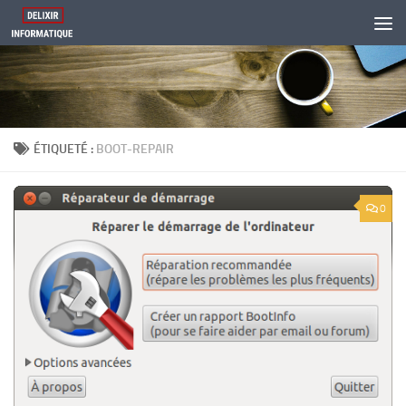
Skip to content
ÉTIQUETÉ :
BOOT-REPAIR
0