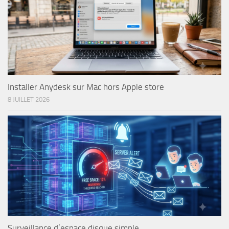
Installer Anydesk sur Mac hors Apple store
8 JUILLET 2026
Surveillance d’espace disque simple