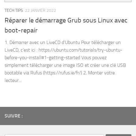
TECH TIPS
22 JANVIER 2022
Réparer le démarrage Grub sous Linux avec
boot-repair
1. Démarrer avec un LiveCD d’Ubuntu Pour télécharger un
LiveCD, c’est ici : https://ubuntu.com/tutorials/try-ubuntu-
before-you-install#1-getting-started Vous pouvez
simplement télécharger une image ISO et créer une clé USB
bootable via Rufus (https://rufus.ie/fr/) 2. Monter votre
lecteur...
SUIVRE :