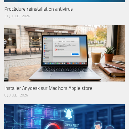
Procédure reinstallation antivirus
31 JUILLET 2026
Installer Anydesk sur Mac hors Apple store
8 JUILLET 2026