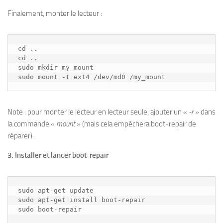
Finalement, monter le lecteur :
cd ..

cd ..

sudo mkdir my_mount

sudo mount -t ext4 /dev/md0 /my_mount
Note : pour monter le lecteur en lecteur seule, ajouter un «
-r
» dans
la commande «
mount
» (mais cela empêchera boot-repair de
réparer).
3. Installer et lancer boot-repair
sudo apt-get update
sudo apt-get install boot-repair
sudo boot-repair