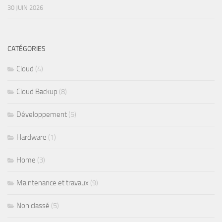
30 JUIN 2026
CATÉGORIES
Cloud
(4)
Cloud Backup
(8)
Développement
(5)
Hardware
(1)
Home
(3)
Maintenance et travaux
(9)
Non classé
(5)